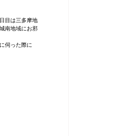
日目は三多摩地
城南地域にお邪
に伺った際に