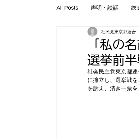
All Posts
声明・談話
総
社民党東京都連合
「私の名
選挙前半
社会民主党東京都連
に擁立し、選挙戦を
を訴え、清き一票を