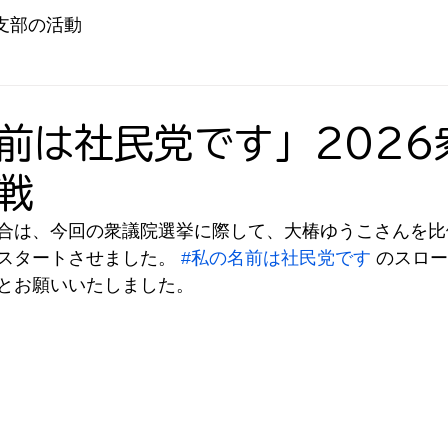
支部の活動
前は社民党です」2026
戦
合は、今回の衆議院選挙に際して、大椿ゆうこさんを比
スタートさせました。 
#私の名前は社民党です
 のスロ
とお願いいたしました。