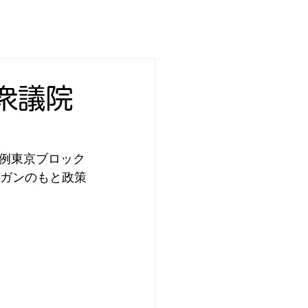
衆議院
例東京ブロック
ーガンのもと政策