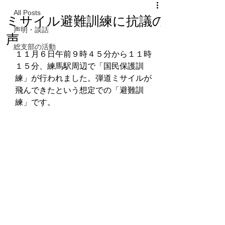
All Posts
ミサイル避難訓練に抗議の
声明・談話
声
総支部の活動
１１月６日午前９時４５分から１１時
１５分、練馬駅周辺で「国民保護訓
練」が行われました。弾道ミサイルが
飛んできたという想定での「避難訓
練」です。