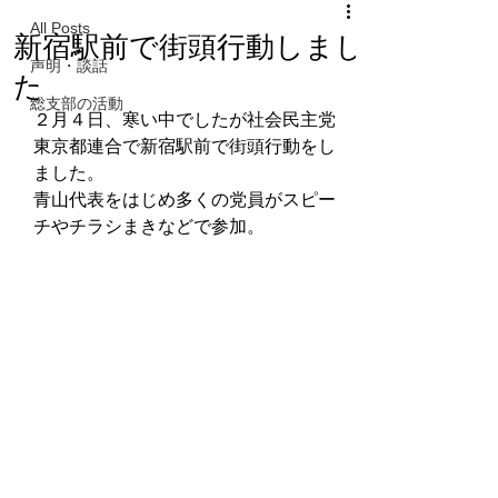
All Posts
新宿駅前で街頭行動しまし
声明・談話
た
総支部の活動
２月４日、寒い中でしたが社会民主党
東京都連合で新宿駅前で街頭行動をし
ました。
青山代表をはじめ多くの党員がスピー
チやチラシまきなどで参加。