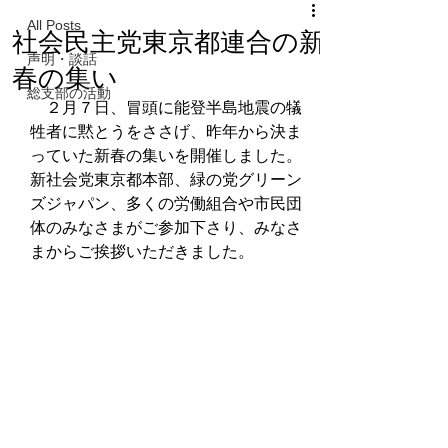
All Posts
社会民主党東京都連合の新
声明・談話
春の集い
総支部の活動
　２月７日、冒頭に能登半島地震の犠
牲者に黙とうをささげ、昨年から決ま
っていた新春の集いを開催しました。
新社会党東京都本部、緑の党グリーン
ズジャパン、多くの労働組合や市民団
体のみなさまがご参加下さり、みなさ
まからご挨拶いただきました。