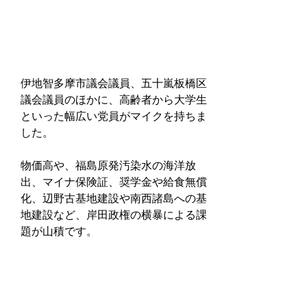
伊地智多摩市議会議員、五十嵐板橋区
議会議員のほかに、高齢者から大学生
といった幅広い党員がマイクを持ちま
した。
物価高や、福島原発汚染水の海洋放
出、マイナ保険証、奨学金や給食無償
化、辺野古基地建設や南西諸島への基
地建設など、岸田政権の横暴による課
題が山積です。