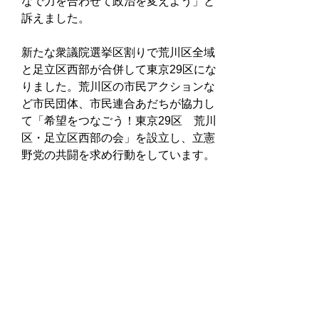
なで力を合わせて政治を変えよう」と
訴えました。
新たな衆議院選挙区割りで荒川区全域
と足立区西部が合併して東京29区にな
りました。荒川区の市民アクションな
ど市民団体、市民連合あだちが協力し
て「希望をつなごう！東京29区　荒川
区・足立区西部の会」を設立し、立憲
野党の共闘を求め行動をしています。