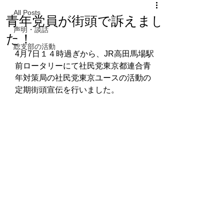
All Posts
青年党員が街頭で訴えまし
声明・談話
た！
総支部の活動
4月7日１４時過ぎから、JR高田馬場駅
前ロータリーにて社民党東京都連合青
年対策局の社民党東京ユースの活動の
定期街頭宣伝を行いました。