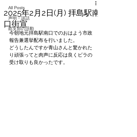
All Posts
2025年2月2日(月) 拝島駅南
声明・談話
口街宣
総支部の活動
今朝地元拝島駅南口でのおはよう市政
報告兼選挙配布を行いました。
どうしたんですか青山さんと驚かれた
り頑張ってと肉声に反応は良くビラの
受け取りも良かったです。