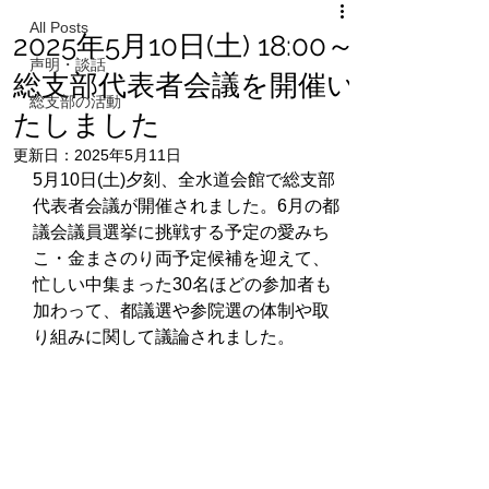
All Posts
2025年5月10日(土) 18:00～
声明・談話
総支部代表者会議を開催い
総支部の活動
たしました
更新日：
2025年5月11日
5月10日(土)夕刻、全水道会館で総支部
代表者会議が開催されました。6月の都
議会議員選挙に挑戦する予定の愛みち
こ・金まさのり両予定候補を迎えて、
忙しい中集まった30名ほどの参加者も
加わって、都議選や参院選の体制や取
り組みに関して議論されました。