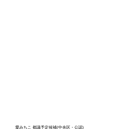
愛みちこ 都議予定候補(中央区・公認)