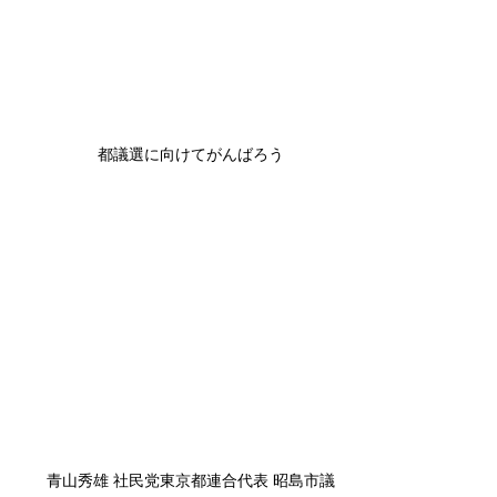
都議選に向けてがんばろう
青山秀雄 社民党東京都連合代表 昭島市議