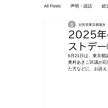
All Posts
声明・談話
総
社民党東京都連合
2025年
ストデー
6月21日は、東京
奥村あきこ区議が応
た方などに、お訴え