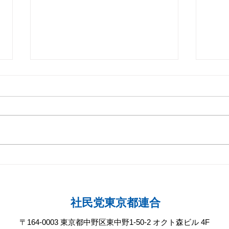
2026年7月19日(日) 国会
20
正門前大行動
頭宣
社民党東京都連合
〒164-0003 東京都中野区東中野1-50-2 オクト森ビル 4F