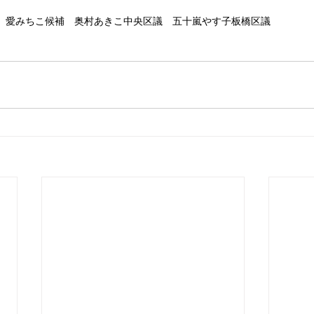
愛みちこ候補　奥村あきこ中央区議　五十嵐やす子板橋区議　