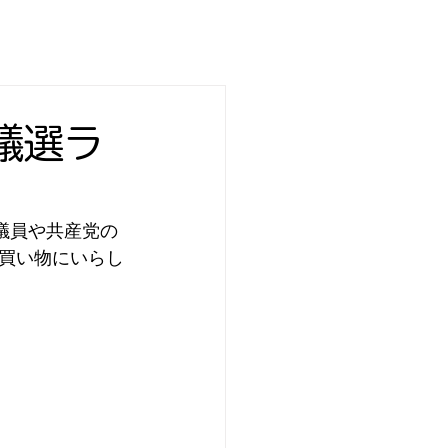
都議選ラ
議員や共産党の
買い物にいらし