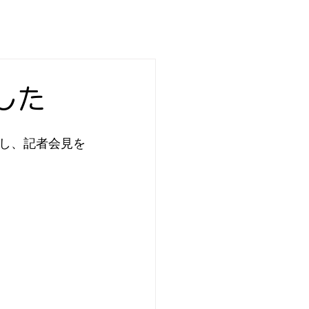
した
し、記者会見を