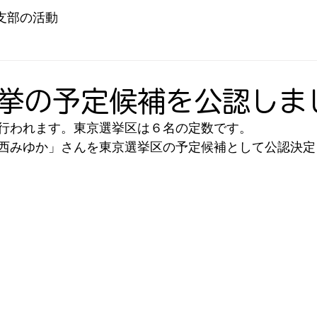
支部の活動
挙の予定候補を公認しま
行われます。東京選挙区は６名の定数です。
西みゆか」さんを東京選挙区の予定候補として公認決定