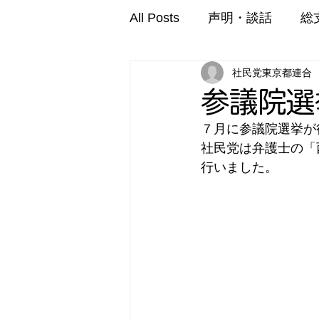
All Posts
声明・談話
総
社民党東京都連合
参議院選
７月に参議院選挙が
社民党は弁護士の「
行いました。