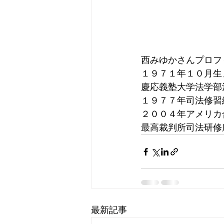
西みゆかさんプロフ
１９７１年１０月生
慶応義塾大学法学部
１９７７年司法修習
２００４年アメリカ合
最高裁判所司法研修
最新記事