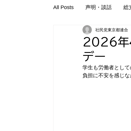
All Posts
声明・談話
総
社民党東京都連合
2026
デー
学生も労働者として
負担に不安を感じな