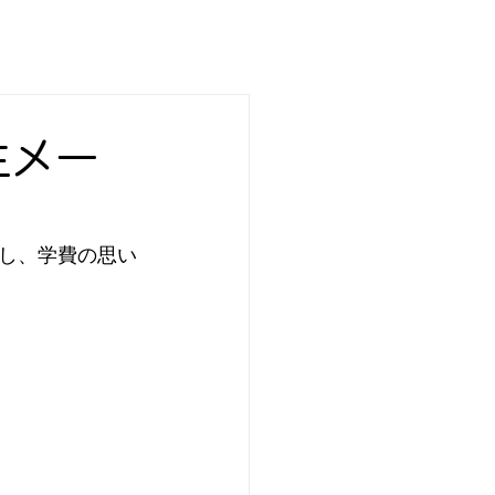
生メー
し、学費の思い