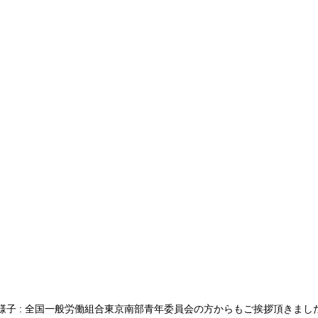
様子 : 全国一般労働組合東京南部青年委員会の方からもご挨拶頂きまし