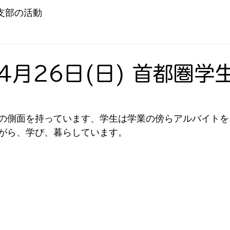
支部の活動
年4月26日(日) 首都圏学
の側面を持っています、学生は学業の傍らアルバイトを
がら、学び、暮らしています。