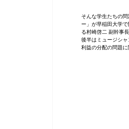
そんな学生たちの問
ー」が早稲田大学で
る村崎啓二 副幹事
後半はミュージシャ
利益の分配の問題に