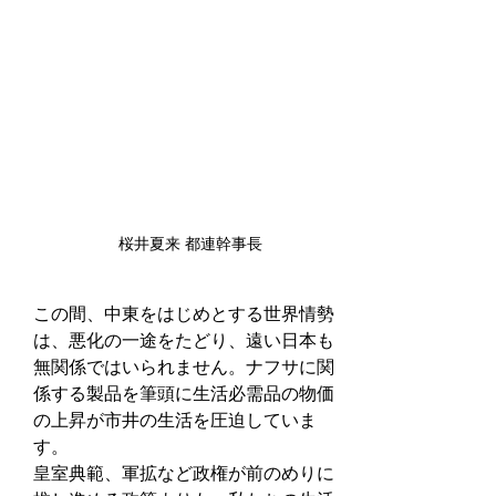
桜井夏来 都連幹事長
この間、中東をはじめとする世界情勢
は、悪化の一途をたどり、遠い日本も
無関係ではいられません。ナフサに関
係する製品を筆頭に生活必需品の物価
の上昇が市井の生活を圧迫していま
す。
皇室典範、軍拡など政権が前のめりに