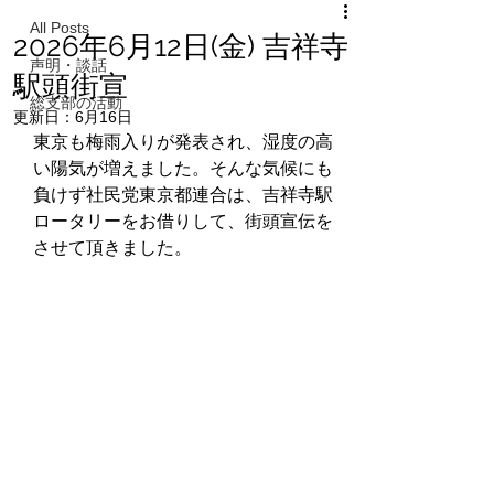
All Posts
2026年6月12日(金) 吉祥寺
声明・談話
駅頭街宣
総支部の活動
更新日：
6月16日
東京も梅雨入りが発表され、湿度の高
い陽気が増えました。そんな気候にも
負けず社民党東京都連合は、吉祥寺駅
ロータリーをお借りして、街頭宣伝を
させて頂きました。