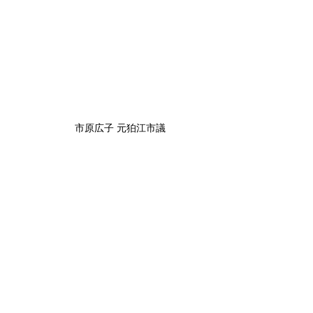
市原広子 元狛江市議