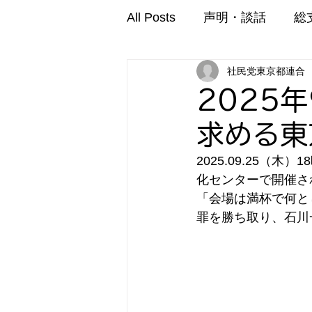
All Posts
声明・談話
総
社民党東京都連合
2025
求める東
2025.09.25
化センターで開催さ
「会場は満杯で何と
罪を勝ち取り、石川