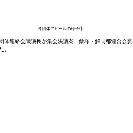
各団体アピールの様子①
団体連絡会議議長が集会決議案、飯塚・解同都連合会委
た。