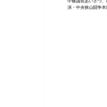
中條議長あいさつ、
演・中央狭山闘争本