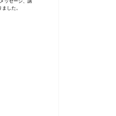
メッセージ、講
りました。