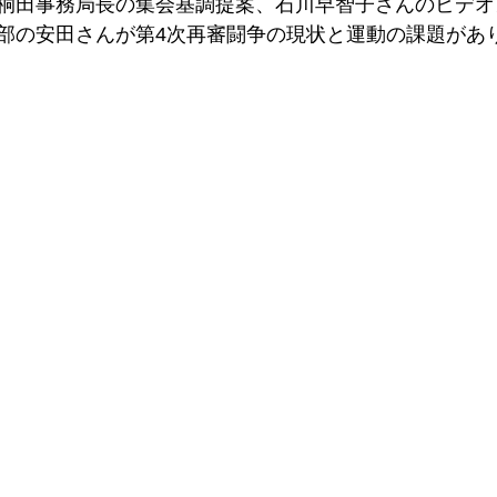
桐田事務局長の集会基調提案、石川早智子さんのビデオ
部の安田さんが第4次再審闘争の現状と運動の課題があ